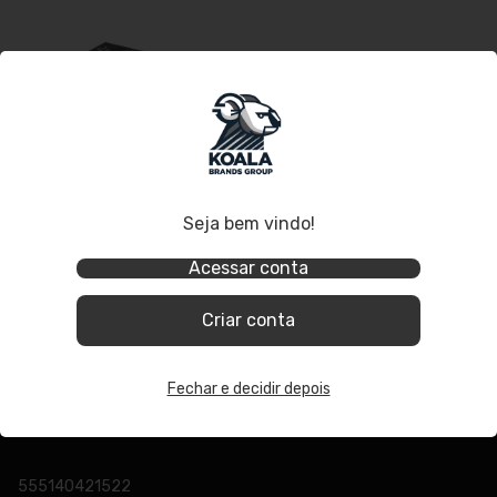
Seja bem vindo!
Caixa DI Direct Box Passivo 1
Canal Profissional AZ Audio
Acessar conta
DB1PAS
Criar conta
Fechar e decidir depois
555140421522